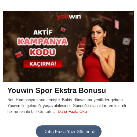
Youwin Spor Ekstra Bonusu
Not: Kampanya sona ermiştir. Bahis dünyasına yenilikler getiren
Youwin ile geleceği yaşayabilirsiniz. Sunduğu olanakları ve kaliteli
hizmetleri ile birlikte farkı…
Daha Fazla Oku
Daha Fazla Yazı Göster