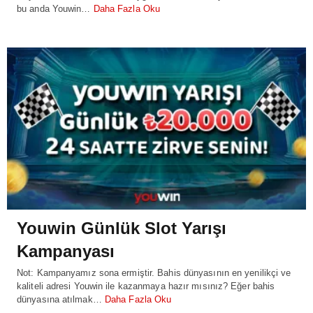
bu anda Youwin…
Daha Fazla Oku
Youwin Günlük Slot Yarışı
Kampanyası
Not: Kampanyamız sona ermiştir. Bahis dünyasının en yenilikçi ve
kaliteli adresi Youwin ile kazanmaya hazır mısınız? Eğer bahis
dünyasına atılmak…
Daha Fazla Oku