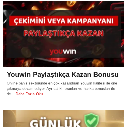
Youwin Paylaştıkça Kazan Bonusu
Online bahis sektöründe en çok kazandıran Youwin kalitesi ile öne
çıkmaya devam ediyor. Ayrıcalıklı oranları ve harika bonusları ile
de…
Daha Fazla Oku