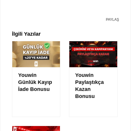
PAYLAŞ
İlgili Yazılar
Youwin
Youwin
Günlük Kayıp
Paylaştıkça
İade Bonusu
Kazan
Bonusu