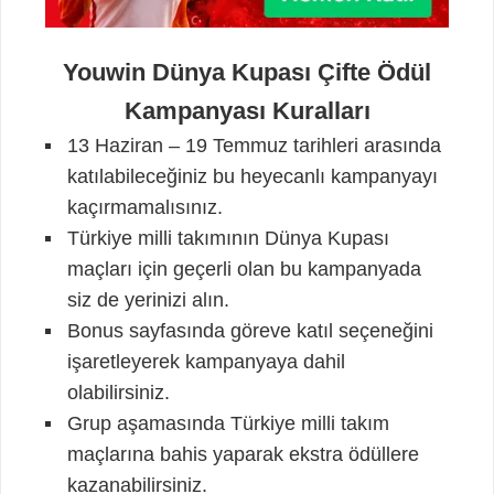
Youwin Dünya Kupası Çifte Ödül
Kampanyası Kuralları
13 Haziran – 19 Temmuz tarihleri arasında
katılabileceğiniz bu heyecanlı kampanyayı
kaçırmamalısınız.
Türkiye milli takımının Dünya Kupası
maçları için geçerli olan bu kampanyada
siz de yerinizi alın.
Bonus sayfasında göreve katıl seçeneğini
işaretleyerek kampanyaya dahil
olabilirsiniz.
Grup aşamasında Türkiye milli takım
maçlarına bahis yaparak ekstra ödüllere
kazanabilirsiniz.