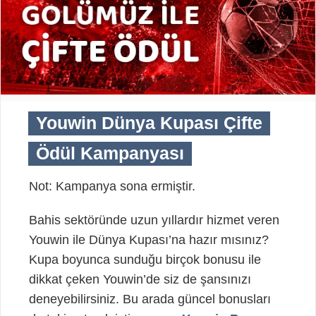
Youwin Dünya Kupası Çifte
Ödül Kampanyası
Not: Kampanya sona ermiştir.
Bahis sektöründe uzun yıllardır hizmet veren
Youwin ile Dünya Kupası’na hazır mısınız?
Kupa boyunca sunduğu birçok bonusu ile
dikkat çeken Youwin’de siz de şansınızı
deneyebilirsiniz. Bu arada güncel bonusları