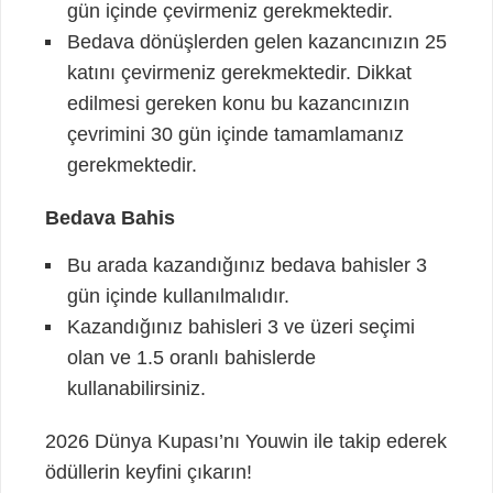
gün içinde çevirmeniz gerekmektedir.
Bedava dönüşlerden gelen kazancınızın 25
katını çevirmeniz gerekmektedir. Dikkat
edilmesi gereken konu bu kazancınızın
çevrimini 30 gün içinde tamamlamanız
gerekmektedir.
Bedava Bahis
Bu arada kazandığınız bedava bahisler 3
gün içinde kullanılmalıdır.
Kazandığınız bahisleri 3 ve üzeri seçimi
olan ve 1.5 oranlı bahislerde
kullanabilirsiniz.
2026 Dünya Kupası’nı Youwin ile takip ederek
ödüllerin keyfini çıkarın!