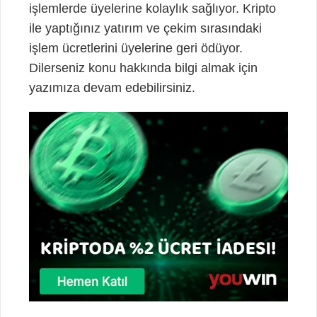
işlemlerde üyelerine kolaylık sağlıyor. Kripto
ile yaptığınız yatırım ve çekim sırasındaki
işlem ücretlerini üyelerine geri ödüyor.
Dilerseniz konu hakkında bilgi almak için
yazımıza devam edebilirsiniz.