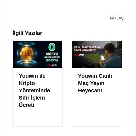
PAYLAŞ
İlgili Yazılar
Youwin ile
Youwin Canlı
Kripto
Maç Yayın
Yönteminde
Heyecanı
Sıfır İşlem
Ücreti