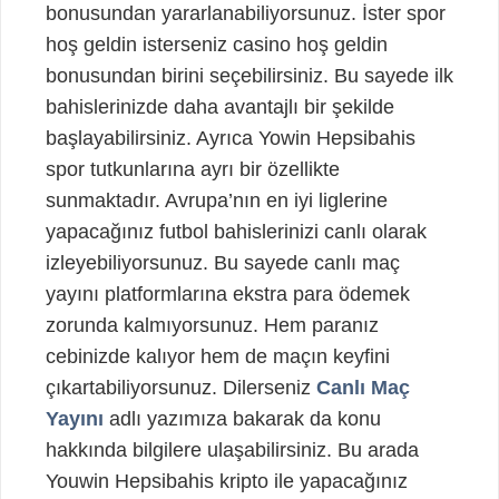
bonusundan yararlanabiliyorsunuz. İster spor
hoş geldin isterseniz casino hoş geldin
bonusundan birini seçebilirsiniz. Bu sayede ilk
bahislerinizde daha avantajlı bir şekilde
başlayabilirsiniz. Ayrıca Yowin Hepsibahis
spor tutkunlarına ayrı bir özellikte
sunmaktadır. Avrupa’nın en iyi liglerine
yapacağınız futbol bahislerinizi canlı olarak
izleyebiliyorsunuz. Bu sayede canlı maç
yayını platformlarına ekstra para ödemek
zorunda kalmıyorsunuz. Hem paranız
cebinizde kalıyor hem de maçın keyfini
çıkartabiliyorsunuz. Dilerseniz
Canlı Maç
Yayını
adlı yazımıza bakarak da konu
hakkında bilgilere ulaşabilirsiniz. Bu arada
Youwin Hepsibahis kripto ile yapacağınız