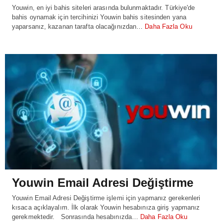
Youwin, en iyi bahis siteleri arasında bulunmaktadır. Türkiye'de
bahis oynamak için tercihinizi Youwin bahis sitesinden yana
yaparsanız, kazanan tarafta olacağınızdan…
Daha Fazla Oku
Youwin Email Adresi Değiştirme
Youwin Email Adresi Değiştirme işlemi için yapmanız gerekenleri
kısaca açıklayalım. İlk olarak Youwin hesabınıza giriş yapmanız
gerekmektedir. Sonrasında hesabınızda…
Daha Fazla Oku