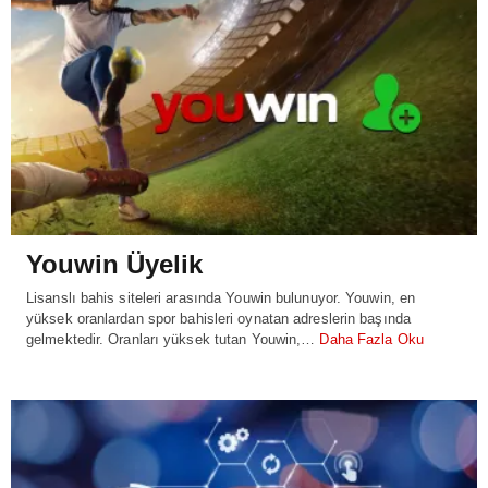
Youwin Üyelik
Lisanslı bahis siteleri arasında Youwin bulunuyor. Youwin, en
yüksek oranlardan spor bahisleri oynatan adreslerin başında
gelmektedir. Oranları yüksek tutan Youwin,…
Daha Fazla Oku