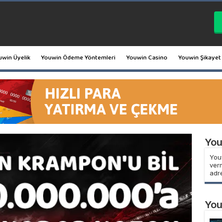
uwin Üyelik
Youwin Ödeme Yöntemleri
Youwin Casino
Youwin Şikayet
You
Youw
verm
adre
You