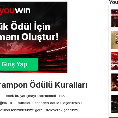
You
rampon Ödülü Kuralları
tirecek bu yarışmayı kaçırmamalısınız.
iz ilk 10 futbolcu üzerinden ödüle ulaşabilirsiniz.
uları tahminlerinize göre listeleyerek şansınızı