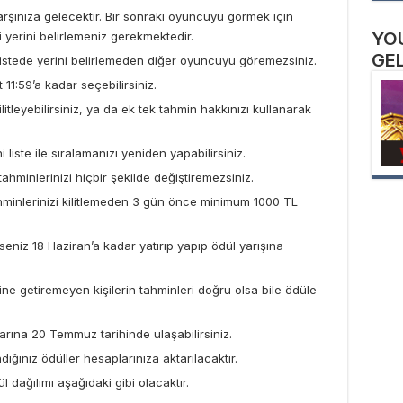
rşınıza gelecektir. Bir sonraki oyuncuyu görmek için
YOU
 yerini belirlemeniz gerekmektedir.
GE
istede yerini belirlemeden diğer oyuncuyu göremezsiniz.
11:59’a kadar seçebilirsiniz.
itleyebilirsiniz, ya da ek tek tahmin hakkınızı kullanarak
liste ile sıralamanızı yeniden yapabilirsiniz.
 tahminlerinizi hiçbir şekilde değiştiremezsiniz.
ahminlerinizi kilitlemeden 3 gün önce minimum 1000 TL
yseniz 18 Haziran’a kadar yatırıp yapıp ödül yarışına
rine getiremeyen kişilerin tahminleri doğru olsa bile ödüle
rına 20 Temmuz tarihinde ulaşabilirsiniz.
ığınız ödüller hesaplarınıza aktarılacaktır.
 dağılımı aşağıdaki gibi olacaktır.