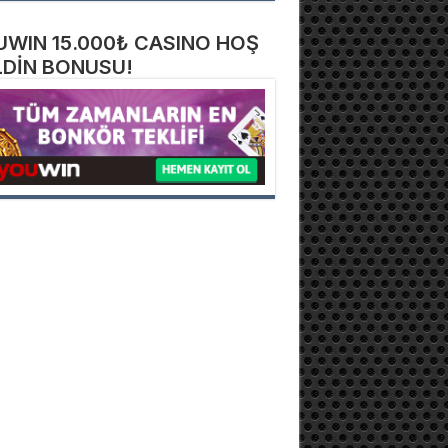
WIN 15.000₺ CASINO HOŞ
LDİN BONUSU!