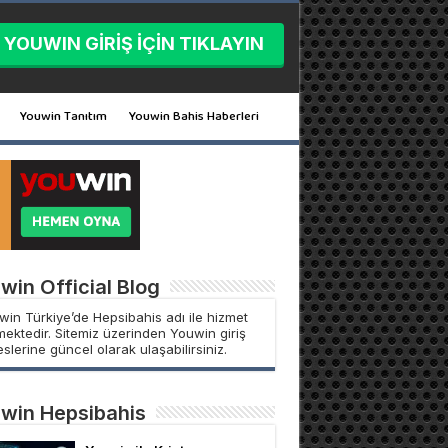
YOUWIN GİRİŞ İÇİN TIKLAYIN
Youwin Tanıtım
Youwin Bahis Haberleri
win Official Blog
in Türkiye’de Hepsibahis adı ile hizmet 
ektedir. Sitemiz üzerinden Youwin giriş 
slerine güncel olarak ulaşabilirsiniz.
win Hepsibahis