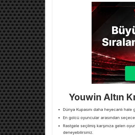
Youwin Altın K
Dünya Kupasını daha heyecanlı hale ge
En golcü oyuncular arasından seçeceğin
Rastgele seçilmiş karşınıza gelen oyunc
deneyebilirsiniz.