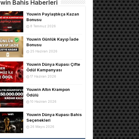
win Bahis Haberleri
Youwin Paylaştıkça Kazan
Bonusu
8 Temmuz 2026
Youwin Günlük Kayıp İade
Bonusu
25 Haziran 2026
Youwin Dünya Kupası Çifte
Ödül Kampanyası
17 Haziran 2026
Youwin Altın Krampon
Ödülü
10 Haziran 2026
Youwin Dünya Kupası Bahis
Seçenekleri
26 Mayıs 2026