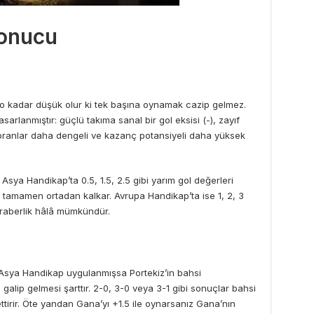
Sonucu
o kadar düşük olur ki tek başına oynamak cazip gelmez.
rlanmıştır: güçlü takıma sanal bir gol eksisi (-), zayıf
ce oranlar daha dengeli ve kazanç potansiyeli daha yüksek
. Asya Handikap’ta 0.5, 1.5, 2.5 gibi yarım gol değerleri
li tamamen ortadan kalkar. Avrupa Handikap’ta ise 1, 2, 3
beraberlik hâlâ mümkündür.
 Asya Handikap uygulanmışsa Portekiz’in bahsi
 galip gelmesi şarttır. 2-0, 3-0 veya 3-1 gibi sonuçlar bahsi
ttirir. Öte yandan Gana’yı +1.5 ile oynarsanız Gana’nın