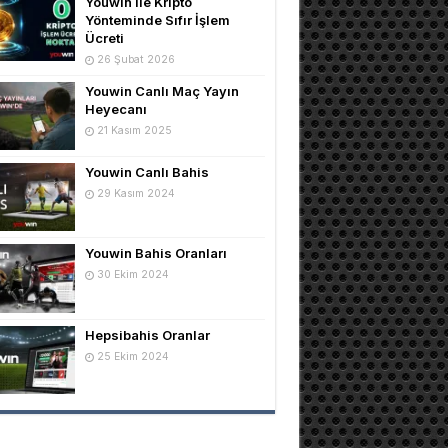
Youwin ile Kripto
Yönteminde Sıfır İşlem
Ücreti
26 Şubat 2026
Youwin Canlı Maç Yayın
Heyecanı
21 Kasım 2025
Youwin Canlı Bahis
29 Kasım 2024
Youwin Bahis Oranları
30 Ekim 2024
Hepsibahis Oranlar
25 Ekim 2024