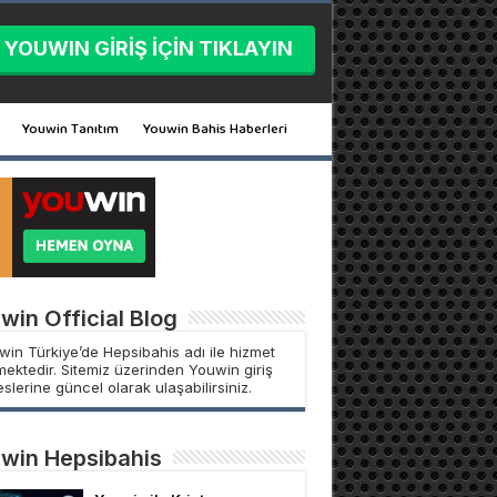
YOUWIN GİRİŞ İÇİN TIKLAYIN
Youwin Tanıtım
Youwin Bahis Haberleri
win Official Blog
in Türkiye’de Hepsibahis adı ile hizmet 
ektedir. Sitemiz üzerinden Youwin giriş 
slerine güncel olarak ulaşabilirsiniz.
win Hepsibahis