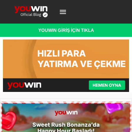
YOUWIN GİRİŞ İÇİN TIKLA