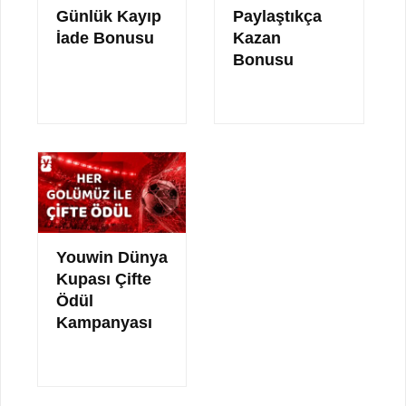
Günlük Kayıp
Paylaştıkça
İade Bonusu
Kazan
Bonusu
Youwin Dünya
Kupası Çifte
Ödül
Kampanyası